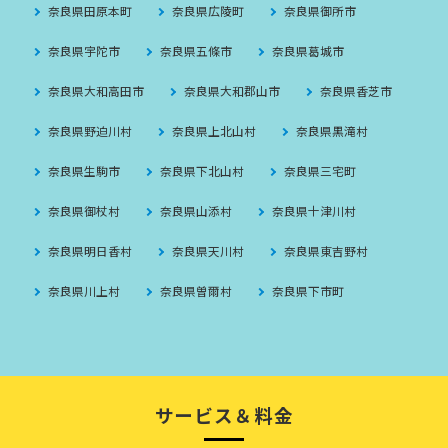
奈良県田原本町
奈良県広陵町
奈良県御所市
奈良県宇陀市
奈良県五條市
奈良県葛城市
奈良県大和高田市
奈良県大和郡山市
奈良県香芝市
奈良県野迫川村
奈良県上北山村
奈良県黒滝村
奈良県生駒市
奈良県下北山村
奈良県三宅町
奈良県御杖村
奈良県山添村
奈良県十津川村
奈良県明日香村
奈良県天川村
奈良県東吉野村
奈良県川上村
奈良県曽爾村
奈良県下市町
サービス＆料金