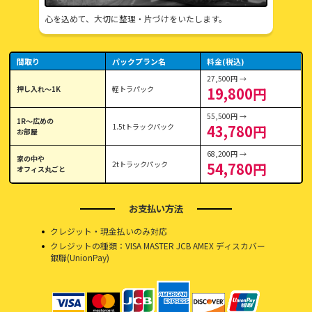
心を込めて、大切に整理・片づけをいたします。
間取り
パックプラン名
料金(税込)
27,500円 →
押し入れ〜1K
軽トラパック
19,800円
55,500円 →
1R〜広めの
1.5tトラックパック
43,780円
お部屋
68,200円 →
家の中や
2tトラックパック
54,780円
オフィス丸ごと
お支払い方法
クレジット・現金払いのみ対応
クレジットの種類：VISA MASTER JCB AMEX ディスカバー
銀聯(UnionPay)