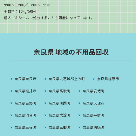
9:00～12:00／13:00～15:30
手数料：10㎏/50円
粗大ゴミシールで処分することも可能になっています。
奈良県 地域の不用品回収
奈良県奈良市
奈良県北葛城郡上牧町
奈良県橿原市
奈良県桜井市
奈良県高取町
奈良県安堵町
奈良県吉野町
奈良県川西町
奈良県天理市
奈良県河合町
奈良県大淀町
奈良県平群町
奈良県王寺町
奈良県三郷町
奈良県斑鳩町