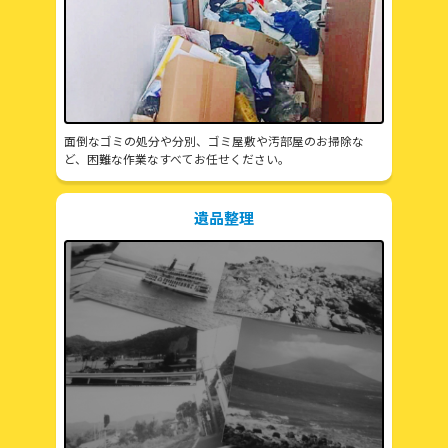
面倒なゴミの処分や分別、ゴミ屋敷や汚部屋のお掃除な
ど、困難な作業なすべてお任せください。
遺品整理