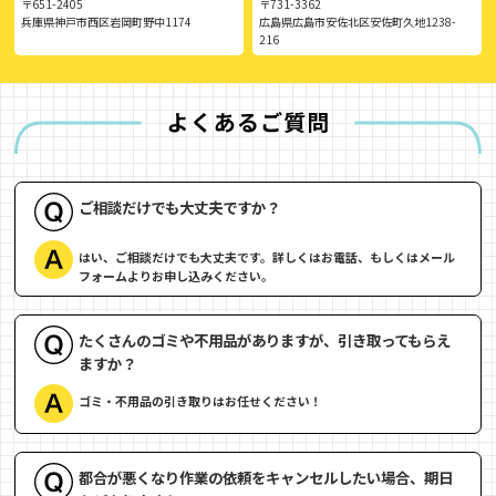
〒651-2405
〒731-3362
兵庫県神戸市西区岩岡町野中1174
広島県広島市安佐北区安佐町久地1238-
216
ご相談だけでも大丈夫ですか？
はい、ご相談だけでも大丈夫です。詳しくはお電話、もしくはメール
フォームよりお申し込みください。
たくさんのゴミや不用品がありますが、引き取ってもらえ
ますか？
ゴミ・不用品の引き取りはお任せください！
都合が悪くなり作業の依頼をキャンセルしたい場合、期日