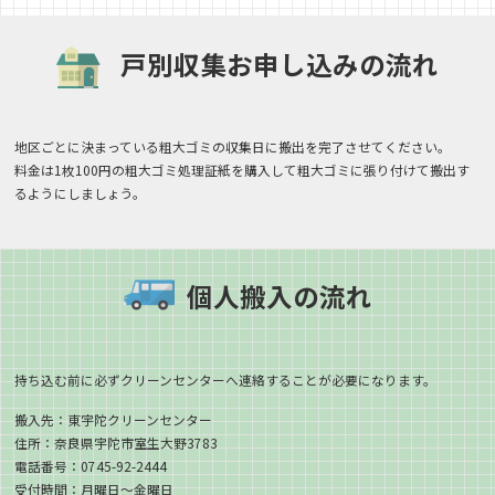
戸別収集お申し込みの流れ
地区ごとに決まっている粗大ゴミの収集日に搬出を完了させてください。
料金は1枚100円の粗大ゴミ処理証紙を購入して粗大ゴミに張り付けて搬出す
るようにしましょう。
個人搬入の流れ
持ち込む前に必ずクリーンセンターへ連絡することが必要になります。
搬入先：東宇陀クリーンセンター
住所：奈良県宇陀市室生大野3783
電話番号：0745-92-2444
受付時間：月曜日～金曜日