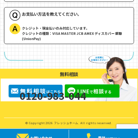
お支払い方法を教えてください。
クレジット・現金払いのみ対応しています。
クレジットの種類：VISA MASTER JCB AMEX ディスカバー 銀聯
(UnionPay)
無料相談
0120-983-044
© Copyright 2026 フレッシュホーム. All rights reserved.
お問い合わせ
電話