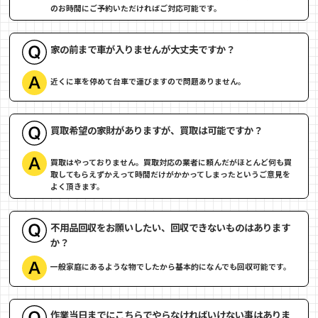
のお時間にご予約いただければご対応可能です。
家の前まで車が入りませんが大丈夫ですか？
近くに車を停めて台車で運びますので問題ありません。
買取希望の家財がありますが、買取は可能ですか？
買取はやっておりません。買取対応の業者に頼んだがほとんど何も買
取してもらえずかえって時間だけがかかってしまったというご意見を
よく頂きます。
不用品回収をお願いしたい、回収できないものはあります
か？
一般家庭にあるような物でしたから基本的になんでも回収可能です。
作業当日までにこちらでやらなければいけない事はありま