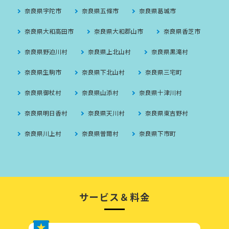
奈良県宇陀市
奈良県五條市
奈良県葛城市
奈良県大和高田市
奈良県大和郡山市
奈良県香芝市
奈良県野迫川村
奈良県上北山村
奈良県黒滝村
奈良県生駒市
奈良県下北山村
奈良県三宅町
奈良県御杖村
奈良県山添村
奈良県十津川村
奈良県明日香村
奈良県天川村
奈良県東吉野村
奈良県川上村
奈良県曽爾村
奈良県下市町
サービス＆料金