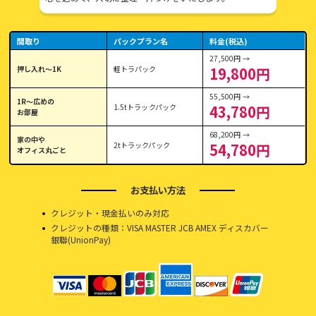
間取り
パックプラン名
料金(税込)
27,500円 →
押し入れ〜1K
軽トラパック
19,800円
55,500円 →
1R〜広めの
1.5tトラックパック
43,780円
お部屋
68,200円 →
家の中や
2tトラックパック
54,780円
オフィス丸ごと
お支払い方法
クレジット・現金払いのみ対応
クレジットの種類：VISA MASTER JCB AMEX ディスカバー
銀聯(UnionPay)