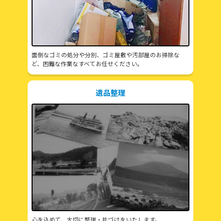
面倒なゴミの処分や分別、ゴミ屋敷や汚部屋のお掃除な
ど、困難な作業なすべてお任せください。
遺品整理
心を込めて、大切に整理・片づけをいたします。