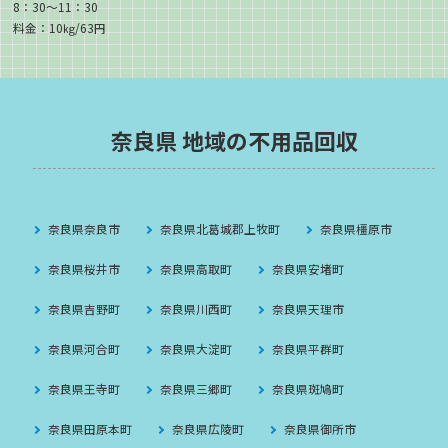
8：30～11：30
料金：10㎏/63円
奈良県 地域の不用品回収
奈良県奈良市
奈良県北葛城郡上牧町
奈良県橿原市
奈良県桜井市
奈良県高取町
奈良県安堵町
奈良県吉野町
奈良県川西町
奈良県天理市
奈良県河合町
奈良県大淀町
奈良県平群町
奈良県王寺町
奈良県三郷町
奈良県斑鳩町
奈良県田原本町
奈良県広陵町
奈良県御所市