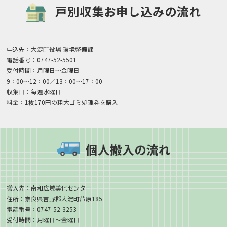
戸別収集お申し込みの流れ
申込先：大淀町役場 環境整備課
電話番号：0747-52-5501
受付時間：月曜日～金曜日
9：00～12：00／13：00～17：00
収集日：毎週水曜日
料金：1枚170円の粗大ゴミ処理券を購入
個人搬入の流れ
搬入先：南和広域美化センター
住所：奈良県吉野郡大淀町芦原185
電話番号：0747-52-3253
受付時間：月曜日～金曜日