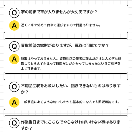
家の前まで車が入りませんが大丈夫ですか？
近くに車を停めて台車で運びますので問題ありません。
買取希望の家財がありますが、買取は可能ですか？
買取はやっておりません。買取対応の業者に頼んだがほとんど何も買
取してもらえずかえって時間だけがかかってしまったというご意見を
よく頂きます。
不用品回収をお願いしたい、回収できないものはあります
か？
一般家庭にあるような物でしたから基本的になんでも回収可能です。
作業当日までにこちらでやらなければいけない事はありま
すか？