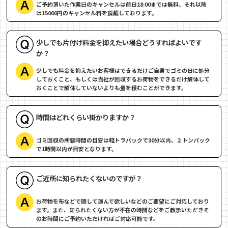
ご予約頂いた作業日のキャンセルは前日18:00までは無料、それ以降
は15000円のキャンセル料を頂戴しております。
少しでも片付け料金を抑えたい場合どうすればよいです
か？
少しでも料金を抑えたいお客様はできるだけご自身でゴミの日に処分
しておくこと、もしくは当社が回収するお荷物をできるだけ解体して
おくことで解体していないよりも量を積むことができます。
時間はどれくらい掛かりますか？
ゴミ回収の所要時間の目安は軽トラパックで30分以内、２トンパック
で1時間以内が目安となります。
ご近所に知られたくないのですが？
お荷物を布などで隠して運んで欲しいなどのご要望にご対応しており
ます。また、知られたくない方が不在の時間などをご教示いただきそ
のお時間にご予約いただければご対応可能です。