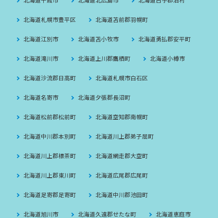
北海道札幌市豊平区
北海道苫前郡羽幌町
北海道江別市
北海道苫小牧市
北海道勇払郡安平町
北海道滝川市
北海道上川郡鷹栖町
北海道小樽市
北海道沙流郡日高町
北海道札幌市白石区
北海道名寄市
北海道夕張郡長沼町
北海道松前郡松前町
北海道空知郡南幌町
北海道中川郡本別町
北海道川上郡弟子屈町
北海道川上郡標茶町
北海道網走郡大空町
北海道川上郡東川町
北海道広尾郡広尾町
北海道足寄郡足寄町
北海道中川郡池田町
北海道旭川市
北海道久遠郡せたな町
北海道恵庭市