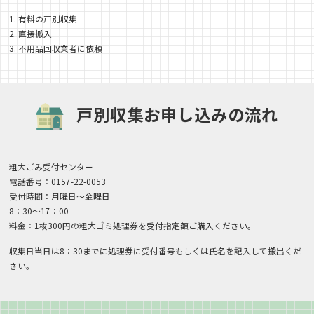
1. 有料の戸別収集
2. 直接搬入
3. 不用品回収業者に依頼
戸別収集お申し込みの流れ
粗大ごみ受付センター
電話番号：0157-22-0053
受付時間：月曜日〜金曜日
8：30〜17：00
料金：1枚300円の粗大ゴミ処理券を受付指定額ご購入ください。
収集日当日は8：30までに処理券に受付番号もしくは氏名を記入して搬出くだ
さい。