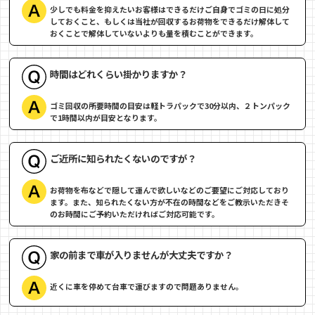
少しでも料金を抑えたいお客様はできるだけご自身でゴミの日に処分
しておくこと、もしくは当社が回収するお荷物をできるだけ解体して
おくことで解体していないよりも量を積むことができます。
時間はどれくらい掛かりますか？
ゴミ回収の所要時間の目安は軽トラパックで30分以内、２トンパック
で1時間以内が目安となります。
ご近所に知られたくないのですが？
お荷物を布などで隠して運んで欲しいなどのご要望にご対応しており
ます。また、知られたくない方が不在の時間などをご教示いただきそ
のお時間にご予約いただければご対応可能です。
家の前まで車が入りませんが大丈夫ですか？
近くに車を停めて台車で運びますので問題ありません。