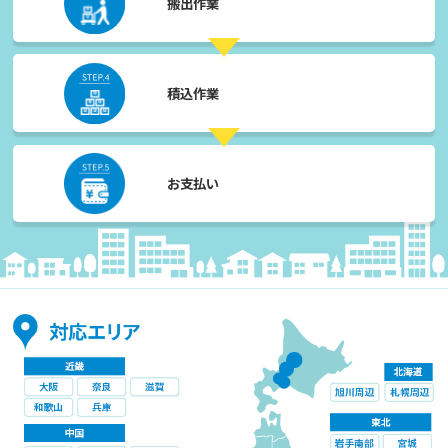
搬出作業
積込作業
お支払い