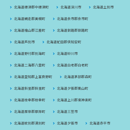
北海道標津郡中標津町
北海道深川市
北海道土別市
北海道網走郡美幌町
北海道余市郡余市町
北海道檜山郡江差町
北海道釧路郡釧路町
北海道芦別市
北海道虻田郡倶知安町
北海道野付郡別海町
北海道砂川市
北海道二海郡八雲町
北海道白老郡白老町
北海道空知郡上富良野町
北海道茅部郡森町
北海道斜里郡斜里町
北海道夕張郡栗山町
北海道枝幸郡枝幸町
北海道上川郡東神楽町
北海道厚岸郡厚岸町
北海道三笠市
北海道紋別郡湧別町
北海道夕張市
北海道赤平市