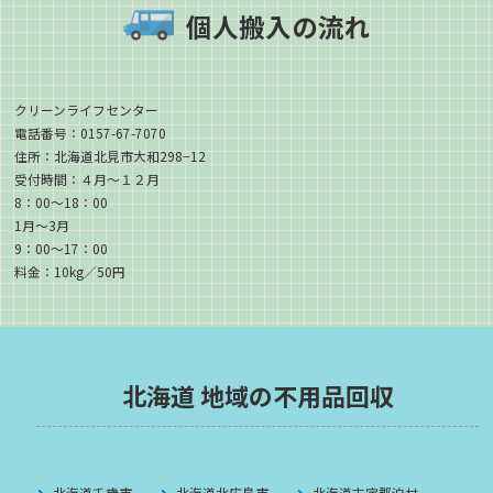
個人搬入の流れ
クリーンライフセンター
電話番号：0157-67-7070
住所：北海道北見市大和298−12
受付時間：４月〜１２月
8：00〜18：00
1月〜3月
9：00〜17：00
料金：10kg／50円
北海道 地域の不用品回収
北海道千歳市
北海道北広島市
北海道古宇郡泊村