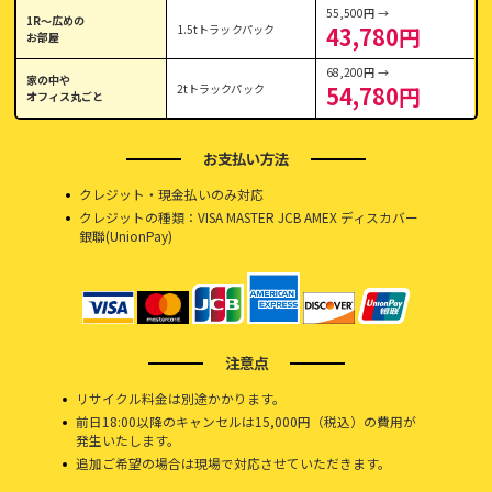
55,500円 →
1R〜広めの
1.5tトラックパック
43,780円
お部屋
68,200円 →
家の中や
2tトラックパック
54,780円
オフィス丸ごと
お支払い方法
クレジット・現金払いのみ対応
クレジットの種類：VISA MASTER JCB AMEX ディスカバー
銀聯(UnionPay)
注意点
リサイクル料金は別途かかります。
前日18:00以降のキャンセルは15,000円（税込）の費用が
発生いたします。
追加ご希望の場合は現場で対応させていただきます。