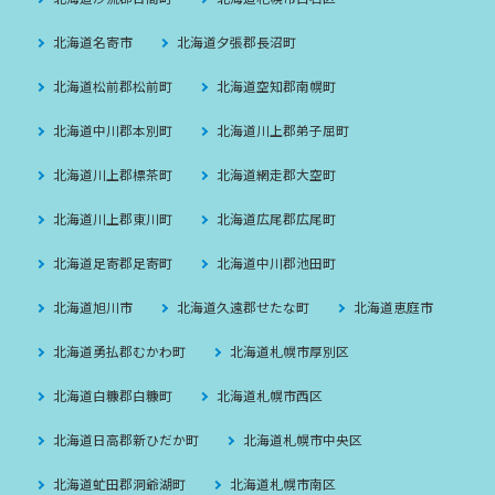
北海道名寄市
北海道夕張郡長沼町
北海道松前郡松前町
北海道空知郡南幌町
北海道中川郡本別町
北海道川上郡弟子屈町
北海道川上郡標茶町
北海道網走郡大空町
北海道川上郡東川町
北海道広尾郡広尾町
北海道足寄郡足寄町
北海道中川郡池田町
北海道旭川市
北海道久遠郡せたな町
北海道恵庭市
北海道勇払郡むかわ町
北海道札幌市厚別区
北海道白糠郡白糠町
北海道札幌市西区
北海道日高郡新ひだか町
北海道札幌市中央区
北海道虻田郡洞爺湖町
北海道札幌市南区