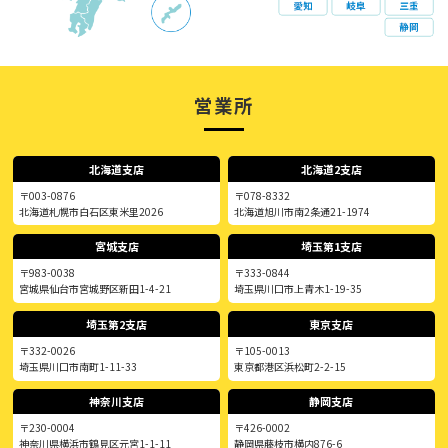
営業所
北海道支店
北海道2支店
〒003-0876
〒078-8332
北海道札幌市白石区東米里2026
北海道旭川市南2条通21-1974
宮城支店
埼玉第1支店
〒983-0038
〒333-0844
宮城県仙台市宮城野区新田1-4-21
埼玉県川口市上青木1-19-35
埼玉第2支店
東京支店
〒332-0026
〒105-0013
埼玉県川口市南町1-11-33
東京都港区浜松町2-2-15
神奈川支店
静岡支店
〒230-0004
〒426-0002
神奈川県横浜市鶴見区元宮1-1-11
静岡県藤枝市横内876-6