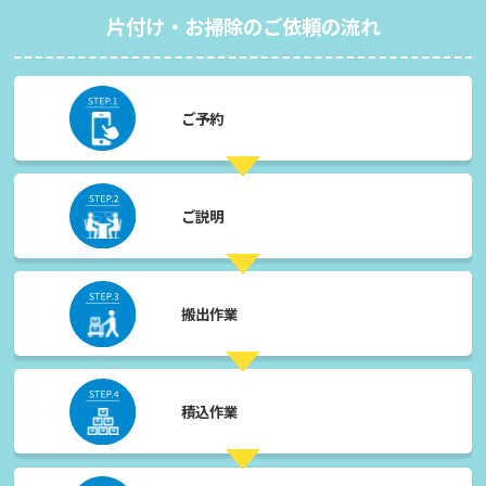
片付け・お掃除のご依頼の流れ
ご予約
ご説明
搬出作業
積込作業