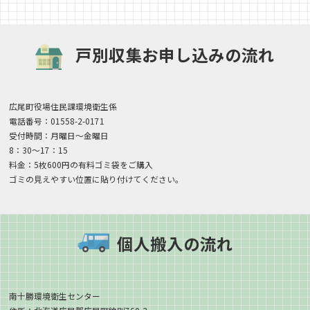
戸別収集お申し込みの流れ
広尾町役場住民課環境衛生係
電話番号：01558-2-0171
受付時間：月曜日〜金曜日
8：30〜17：15
料金：5枚600円の有料ゴミ袋をご購入
ゴミの見えやすい位置に貼り付けてください。
個人搬入の流れ
南十勝環境衛生センター