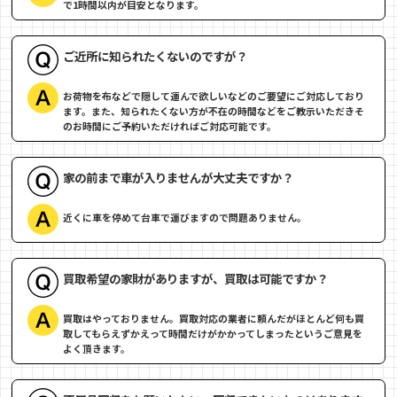
で1時間以内が目安となります。
ご近所に知られたくないのですが？
お荷物を布などで隠して運んで欲しいなどのご要望にご対応しており
ます。また、知られたくない方が不在の時間などをご教示いただきそ
のお時間にご予約いただければご対応可能です。
家の前まで車が入りませんが大丈夫ですか？
近くに車を停めて台車で運びますので問題ありません。
買取希望の家財がありますが、買取は可能ですか？
買取はやっておりません。買取対応の業者に頼んだがほとんど何も買
取してもらえずかえって時間だけがかかってしまったというご意見を
よく頂きます。