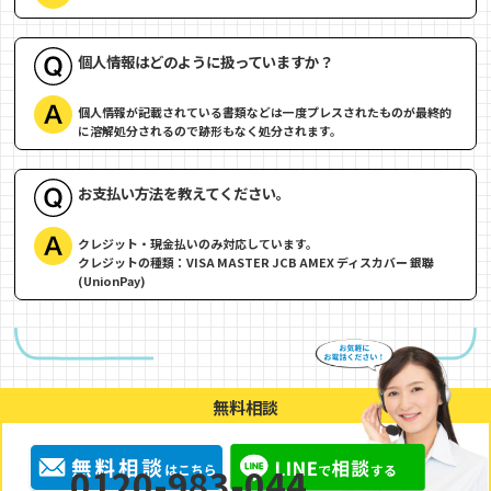
個人情報はどのように扱っていますか？
個人情報が記載されている書類などは一度プレスされたものが最終的
に溶解処分されるので跡形もなく処分されます。
お支払い方法を教えてください。
クレジット・現金払いのみ対応しています。
クレジットの種類：VISA MASTER JCB AMEX ディスカバー 銀聯
(UnionPay)
無料相談
0120-983-044