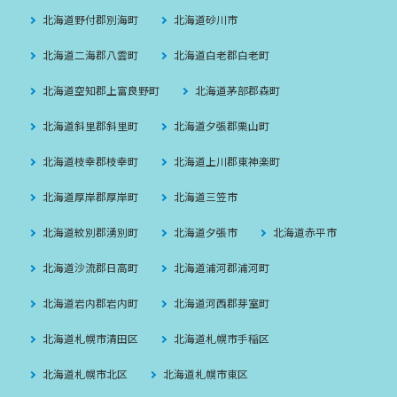
北海道野付郡別海町
北海道砂川市
北海道二海郡八雲町
北海道白老郡白老町
北海道空知郡上富良野町
北海道茅部郡森町
北海道斜里郡斜里町
北海道夕張郡栗山町
北海道枝幸郡枝幸町
北海道上川郡東神楽町
北海道厚岸郡厚岸町
北海道三笠市
北海道紋別郡湧別町
北海道夕張市
北海道赤平市
北海道沙流郡日高町
北海道浦河郡浦河町
北海道岩内郡岩内町
北海道河西郡芽室町
北海道札幌市清田区
北海道札幌市手稲区
北海道札幌市北区
北海道札幌市東区