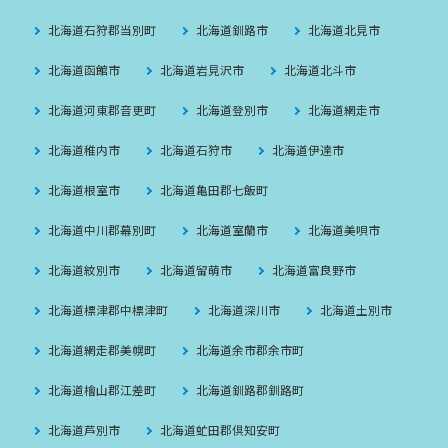
北海道石狩郡当別町
北海道釧路市
北海道北見市
北海道函館市
北海道岩見沢市
北海道北斗市
北海道河東郡音更町
北海道登別市
北海道網走市
北海道稚内市
北海道石狩市
北海道伊達市
北海道根室市
北海道亀田郡七飯町
北海道中川郡幕別町
北海道室蘭市
北海道美唄市
北海道紋別市
北海道留萌市
北海道富良野市
北海道標津郡中標津町
北海道深川市
北海道土別市
北海道網走郡美幌町
北海道余市郡余市町
北海道檜山郡江差町
北海道釧路郡釧路町
北海道芦別市
北海道虻田郡倶知安町