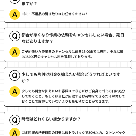
ますか？
ゴミ・不用品の引き取りはお任せください！
都合が悪くなり作業の依頼をキャンセルしたい場合、期日
などありますか？
ご予約頂いた作業日のキャンセルは前日18:00までは無料、それ以降
は15000円のキャンセル料を頂戴しております。
少しでも片付け料金を抑えたい場合どうすればよいです
か？
少しでも料金を抑えたいお客様はできるだけご自身でゴミの日に処分
しておくこと、もしくは当社が回収するお荷物をできるだけ解体して
おくことで解体していないよりも量を積むことができます。
時間はどれくらい掛かりますか？
ゴミ回収の所要時間の目安は軽トラパックで30分以内、２トンパック