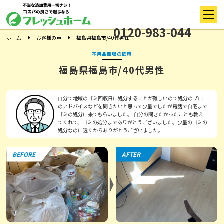
0120-983-044
ホーム
お客様の声
福島県福島市/40代男性
不用品回収の依頼
福島県福島市/40代男性
自分で地域のゴミ回収日に処分することが難しいので処分のプロ
のアドバイスなどを聞きたいと思って少量でしたが電話で自宅まで
ゴミの処分に来てもらいました。 自分の聞きたかったことも教え
てくれて、ゴミの処分までありがとうございました。少量のゴミの
処分なのに遠くからありがとうございました。
BEFORE
AFTER