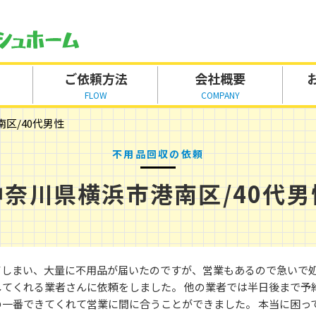
ご依頼方法
会社概要
FLOW
COMPANY
区/40代男性
不用品回収の依頼
神奈川県横浜市港南区/40代男
てしまい、大量に不用品が届いたのですが、営業もあるので急いで
してくれる業者さんに依頼をしました。 他の業者では半日後まで予
の一番できてくれて営業に間に合うことができました。 本当に困っ