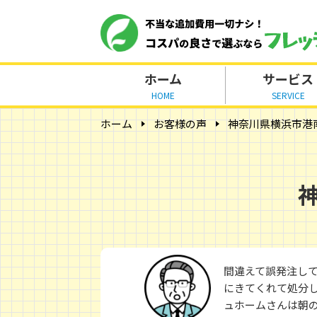
ホーム
サービス
HOME
SERVICE
ホーム
お客様の声
神奈川県横浜市港南
間違えて誤発注し
にきてくれて処分
ュホームさんは朝