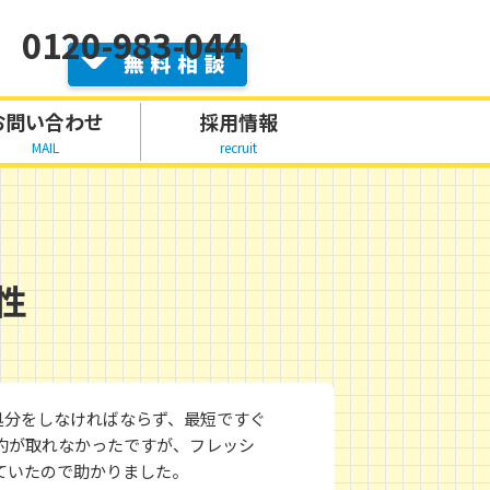
0120-983-044
お問い合わせ
採用情報
MAIL
recruit
性
処分をしなければならず、最短ですぐ
約が取れなかったですが、フレッシ
ていたので助かりました。