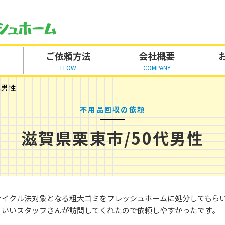
ご依頼方法
会社概要
FLOW
COMPANY
代男性
不用品回収の依頼
滋賀県栗東市/50代男性
サイクル法対象となる粗大ゴミをフレッシュホームに処分してもらい
、いいスタッフさんが訪問してくれたので依頼しやすかったです。