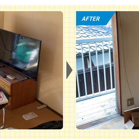
AFTER