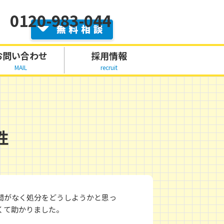
0120-983-044
お問い合わせ
採用情報
MAIL
recruit
性
間がなく処分をどうしようかと思っ
くて助かりました。