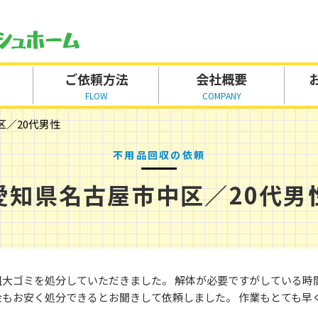
ご依頼方法
会社概要
FLOW
COMPANY
区／20代男性
不用品回収の依頼
愛知県名古屋市中区／20代男
粗大ゴミを処分していただきました。 解体が必要ですがしている時
金もお安く処分できるとお聞きして依頼しました。 作業もとても早