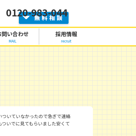
0120-983-044
お問い合わせ
採用情報
MAIL
recruit
いついていなかったので急ぎで連絡
もついでに見てもらいました安くて