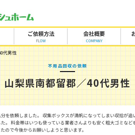
ご依頼方法
会社概要
FLOW
COMPANY
0代男性
不用品回収の依頼
山梨県南都留郡／40代男性
処分を依頼しました。 収集ボックスが満帆になってしまい収拾が追
した。 料金帯はいつも使っている業者さんよりも安く粗大ゴミなど
したので今後からお願いしようと思います。