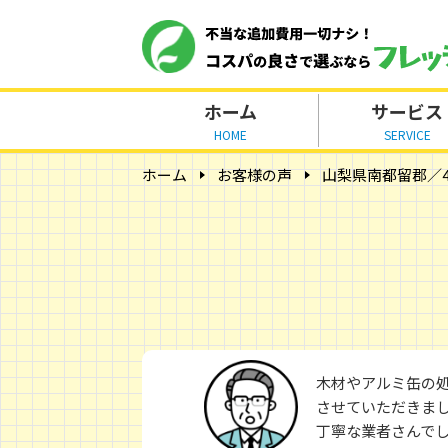
ホーム
サービス
HOME
SERVICE
ホーム
お客様の声
山梨県南都留郡／4
木材やアルミ缶の
させていただきま
丁寧な業者さんで