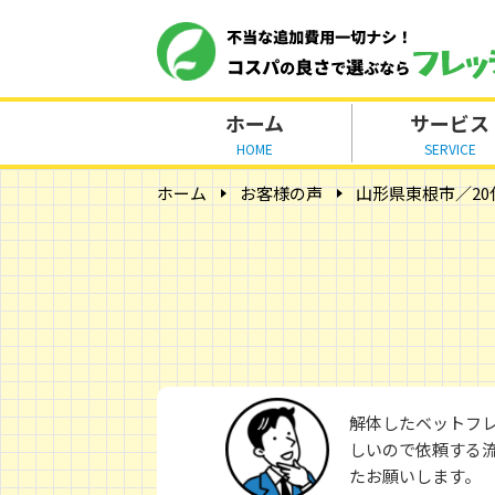
ホーム
サービス
HOME
SERVICE
ホーム
お客様の声
山形県東根市／20
解体したベットフ
しいので依頼する流
たお願いします。