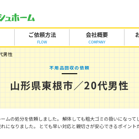
ご依頼方法
会社概要
FLOW
COMPANY
代男性
不用品回収の依頼
山形県東根市／20代男性
レームの処分を依頼しました。 解体しても粗大ゴミの扱いになって
れになりました。 とても早い対応と親切さが安心できるポイント