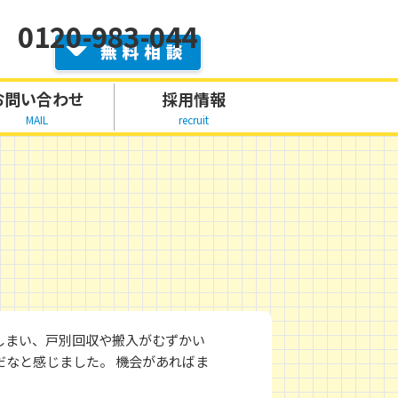
0120-983-044
お問い合わせ
採用情報
MAIL
recruit
しまい、戸別回収や搬入がむずかい
だなと感じました。 機会があればま