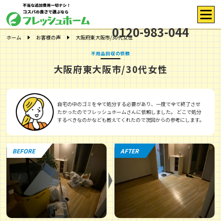
0120-983-044
ホーム
お客様の声
大阪府東大阪市/30代女性
不用品回収の依頼
大阪府東大阪市/30代女性
自宅の中のゴミを全て処分する必要があり、一度で全て終了させ
たかったのでフレッシュホームさんに依頼しました。 どこで処分
するべきなのかなども教えてくれたので次回からの参考にします。
BEFORE
AFTER