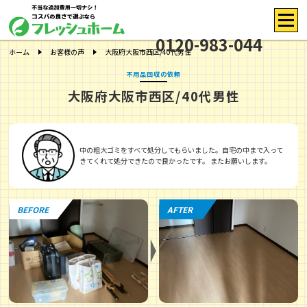
0120-983-044
ホーム
お客様の声
大阪府大阪市西区/40代男性
不用品回収の依頼
大阪府大阪市西区/40代男性
中の粗大ゴミをすべて処分してもらいました。自宅の中まで入って
きてくれて処分できたので良かったです。 またお願いします。
BEFORE
AFTER