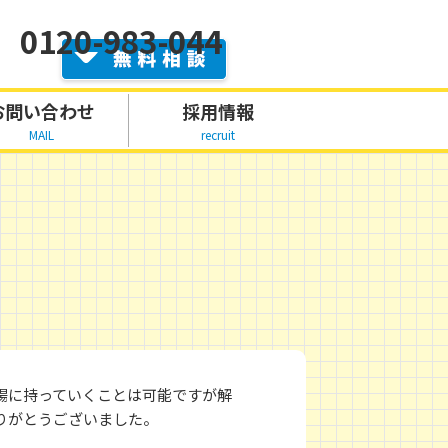
0120-983-044
お問い合わせ
採用情報
MAIL
recruit
場に持っていくことは可能ですが解
りがとうございました。