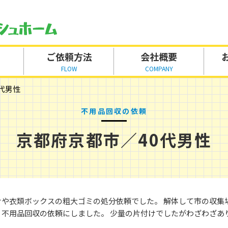
ご依頼方法
会社概要
FLOW
COMPANY
代男性
不用品回収の依頼
京都府京都市／40代男性
けや衣類ボックスの粗大ゴミの処分依頼でした。 解体して市の収集
く不用品回収の依頼にしました。 少量の片付けでしたがわざわざあ