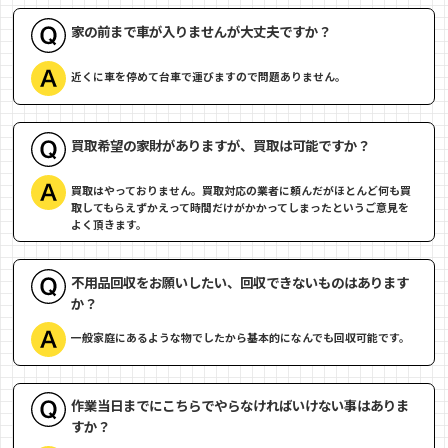
家の前まで車が入りませんが大丈夫ですか？
近くに車を停めて台車で運びますので問題ありません。
買取希望の家財がありますが、買取は可能ですか？
買取はやっておりません。買取対応の業者に頼んだがほとんど何も買
取してもらえずかえって時間だけがかかってしまったというご意見を
よく頂きます。
不用品回収をお願いしたい、回収できないものはあります
か？
一般家庭にあるような物でしたから基本的になんでも回収可能です。
作業当日までにこちらでやらなければいけない事はありま
すか？