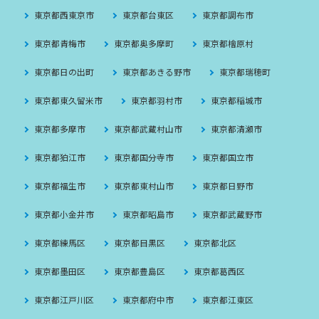
東京都西東京市
東京都台東区
東京都調布市
東京都青梅市
東京都奥多摩町
東京都檜原村
東京都日の出町
東京都あきる野市
東京都瑞穂町
東京都東久留米市
東京都羽村市
東京都稲城市
東京都多摩市
東京都武蔵村山市
東京都清瀬市
東京都狛江市
東京都国分寺市
東京都国立市
東京都福生市
東京都東村山市
東京都日野市
東京都小金井市
東京都昭島市
東京都武蔵野市
東京都練馬区
東京都目黒区
東京都北区
東京都墨田区
東京都豊島区
東京都葛西区
東京都江戸川区
東京都府中市
東京都江東区