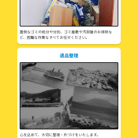
面倒なゴミの処分や分別、ゴミ屋敷や汚部屋のお掃除な
ど、困難な作業なすべてお任せください。
遺品整理
心を込めて、大切に整理・片づけをいたします。