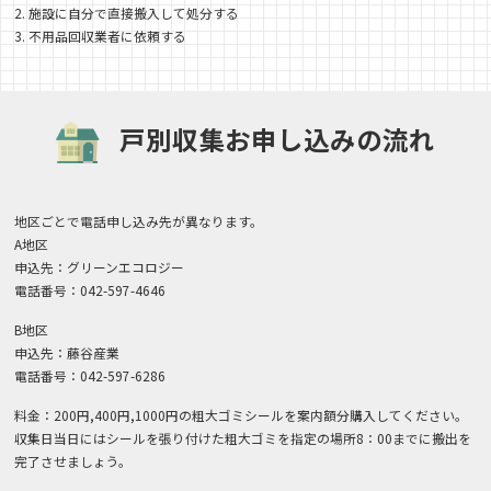
2. 施設に自分で直接搬入して処分する
3. 不用品回収業者に依頼する
戸別収集お申し込みの流れ
地区ごとで電話申し込み先が異なります。
A地区
申込先：グリーンエコロジー
電話番号：042-597-4646
B地区
申込先：藤谷産業
電話番号：042-597-6286
料金：200円,400円,1000円の粗大ゴミシールを案内額分購入してください。
収集日当日にはシールを張り付けた粗大ゴミを指定の場所8：00までに搬出を
完了させましょう。