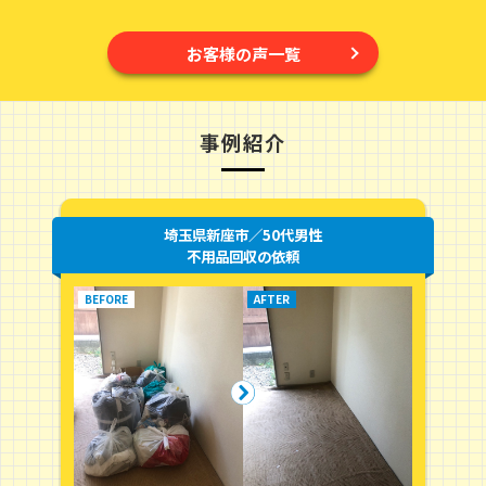
お客様の声一覧
事例紹介
埼玉県新座市／50代男性
不用品回収の依頼