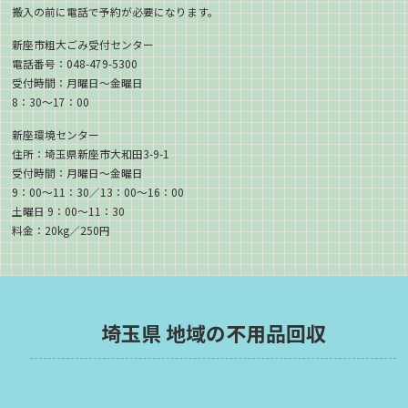
搬入の前に電話で予約が必要になります。
新座市粗大ごみ受付センター
電話番号：048-479-5300
受付時間：月曜日〜金曜日
8：30〜17：00
新座環境センター
住所：埼玉県新座市大和田3-9-1
受付時間：月曜日〜金曜日
9：00〜11：30／13：00〜16：00
土曜日 9：00〜11：30
料金：20kg／250円
埼玉県 地域の不用品回収