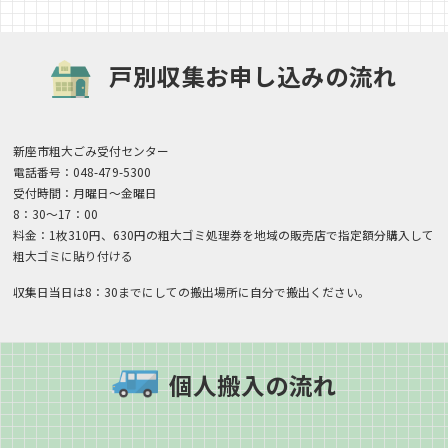
戸別収集お申し込みの流れ
新座市粗大ごみ受付センター
電話番号：048-479-5300
受付時間：月曜日〜金曜日
8：30〜17：00
料金：1枚310円、630円の粗大ゴミ処理券を地域の販売店で指定額分購入して
粗大ゴミに貼り付ける
収集日当日は8：30までにしての搬出場所に自分で搬出ください。
個人搬入の流れ