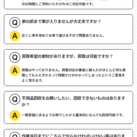
のお時間にご予約いただければご対応可能です。
家の前まで車が入りませんが大丈夫ですか？
近くに車を停めて台車で運びますので問題ありません。
買取希望の家財がありますが、買取は可能ですか？
買取はやっておりません。買取対応の業者に頼んだがほとんど何も買
取してもらえずかえって時間だけがかかってしまったというご意見を
よく頂きます。
不用品回収をお願いしたい、回収できないものはあります
か？
一般家庭にあるような物でしたから基本的になんでも回収可能です。
作業当日までにこちらでやらなければいけない事はありま