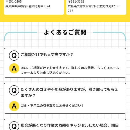
〒651-2405
〒731-3362
兵庫県神戸市西区岩岡町野中1174
広島県広島市安佐北区安佐町久地1238-
216
ご相談だけでも大丈夫ですか？
はい、ご相談だけでも大丈夫です。詳しくはお電話、もしくはメール
フォームよりお申し込みください。
たくさんのゴミや不用品がありますが、引き取ってもらえ
ますか？
ゴミ・不用品の引き取りはお任せください！
都合が悪くなり作業の依頼をキャンセルしたい場合、期日