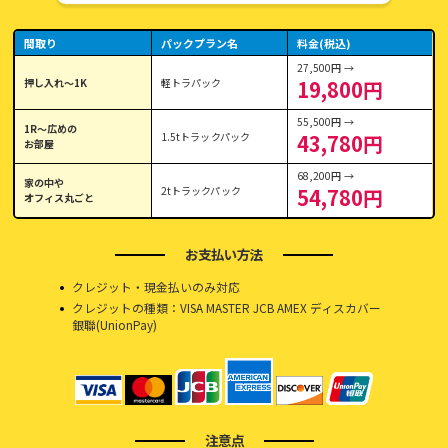
間取り
パックプラン名
料金(税込)
27,500円 →
押し入れ〜1K
軽トラパック
19,800円
55,500円 →
1R〜広めの
1.5tトラックパック
43,780円
お部屋
68,200円 →
家の中や
2tトラックパック
54,780円
オフィス丸ごと
お支払い方法
クレジット・現金払いのみ対応
クレジットの種類：VISA MASTER JCB AMEX ディスカバー
銀聯(UnionPay)
注意点