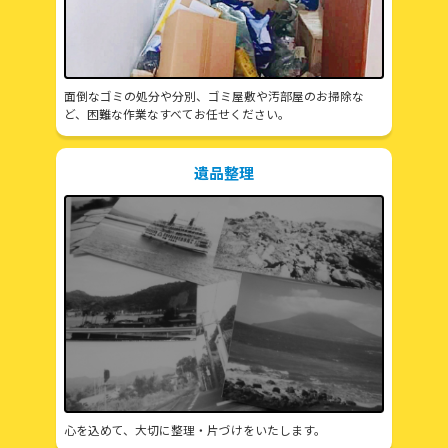
面倒なゴミの処分や分別、ゴミ屋敷や汚部屋のお掃除な
ど、困難な作業なすべてお任せください。
遺品整理
心を込めて、大切に整理・片づけをいたします。