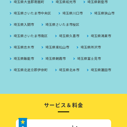
埼玉県大里郡寄居町
埼玉県和光市
埼玉県新座市
埼玉県さいたま市中央区
埼玉県川口市
埼玉県狭山市
埼玉県入間市
埼玉県さいたま市桜区
埼玉県さいたま市南区
埼玉県久喜市
埼玉県鴻巣市
埼玉県志木市
埼玉県東松山市
埼玉県所沢市
埼玉県飯能市
埼玉県朝霞市
埼玉県富士見市
埼玉県北足立郡伊奈町
埼玉県北本市
埼玉県蓮田市
サービス＆料金