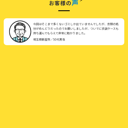
声
お客様の
今回はそこまで多くないゴミしか出ていませんでしたが、衣類の処
分がめんどうだったのでお願いしましたが、ついでに衣装ケースも
持ち運んでもらえて非常に助かりました。
埼玉県新座市／50代男性