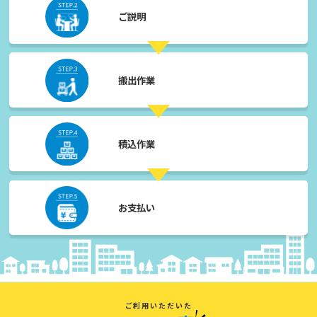
ご説明
搬出作業
積込作業
お支払い
ご利用いただいた