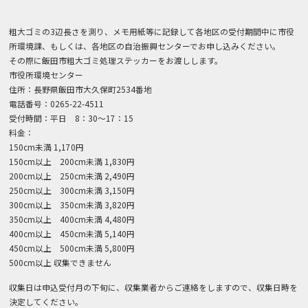
粗大ゴミの3辺長さを測り、メモ用紙等に記録して各地区の受付期間中に市役
所環境課、もしくは、各地区の自治振興センターでお申し込みください。
その際に飯田市粗大ゴミ処理ステッカーをお渡しします。
市役所環境センター
住所：長野県飯田市大久保町2534番地
電話番号：0265-22-4511
受付時間：平日 8：30〜17：15
料金：
150cm未満 1,170円
150cm以上 200cm未満 1,830円
200cm以上 250cm未満 2,490円
250cm以上 300cm未満 3,150円
300cm以上 350cm未満 3,820円
350cm以上 400cm未満 4,480円
400cm以上 450cm未満 5,140円
450cm以上 500cm未満 5,800円
500cm以上 収集できません
収集日は申込受付月の下旬に、収集業者からご連絡をしますので、収集日時を
決定してください。