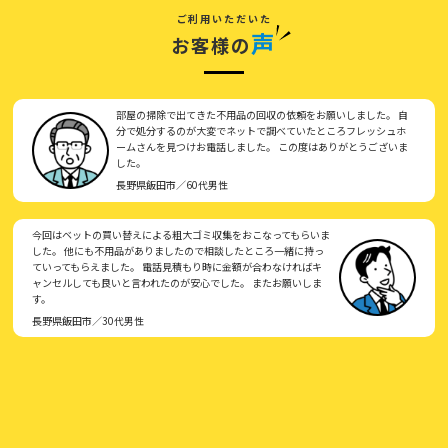
ご利用いただいた
声
お客様の
部屋の掃除で出てきた不用品の回収の依頼をお願いしました。 自
分で処分するのが大変でネットで調べていたところフレッシュホ
ームさんを見つけお電話しました。 この度はありがとうございま
した。
長野県飯田市／60代男性
今回はベットの買い替えによる粗大ゴミ収集をおこなってもらいま
した。 他にも不用品がありましたので相談したところ一緒に持っ
ていってもらえました。 電話見積もり時に金額が合わなければキ
ャンセルしても良いと言われたのが安心でした。 またお願いしま
す。
長野県飯田市／30代男性