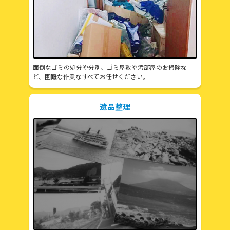
面倒なゴミの処分や分別、ゴミ屋敷や汚部屋のお掃除な
ど、困難な作業なすべてお任せください。
遺品整理