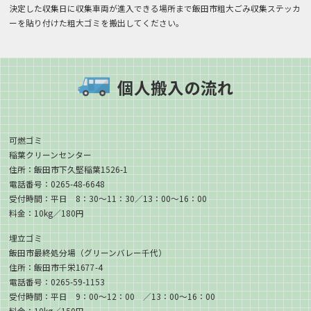
決定した収集日に収集車両が進入できる場所まで飯田市粗大ごみ収集ステッカ
ーを貼り付けた粗大ゴミを搬出してください。
個人搬入の流れ
可燃ゴミ
稲葉クリーンセンター
住所：飯田市下久堅稲葉1526-1
電話番号：0265-48-6648
受付時間：平日 8：30〜11：30／13：00〜16：00
料金：10kg／180円
埋立ゴミ
飯田市最終処分場（グリーンバレー千代）
住所：飯田市千栄1677-4
電話番号：0265-59-1153
受付時間：平日 9：00〜12：00 ／13：00〜16：00
料金：10kg／150円