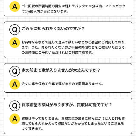
ゴミ回収の所要時間の目安は軽トラパックで30分以内、２トンパック
で1時間以内が目安となります。
ご近所に知られたくないのですが？
お荷物を布などで隠して運んで欲しいなどのご要望にご対応しており
ます。また、知られたくない方が不在の時間などをご教示いただきそ
のお時間にご予約いただければご対応可能です。
家の前まで車が入りませんが大丈夫ですか？
近くに車を停めて台車で運びますので問題ありません。
買取希望の家財がありますが、買取は可能ですか？
買取はやっておりません。買取対応の業者に頼んだがほとんど何も買
取してもらえずかえって時間だけがかかってしまったというご意見を
よく頂きます。