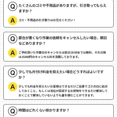
たくさんのゴミや不用品がありますが、引き取ってもらえ
ますか？
ゴミ・不用品の引き取りはお任せください！
都合が悪くなり作業の依頼をキャンセルしたい場合、期日
などありますか？
ご予約頂いた作業日のキャンセルは前日18:00までは無料、それ以降
は15000円のキャンセル料を頂戴しております。
少しでも片付け料金を抑えたい場合どうすればよいです
か？
少しでも料金を抑えたいお客様はできるだけご自身でゴミの日に処分
しておくこと、もしくは当社が回収するお荷物をできるだけ解体して
おくことで解体していないよりも量を積むことができます。
時間はどれくらい掛かりますか？