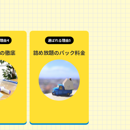
理由4
選ばれる理由5
の徹底
詰め放題のパック料金