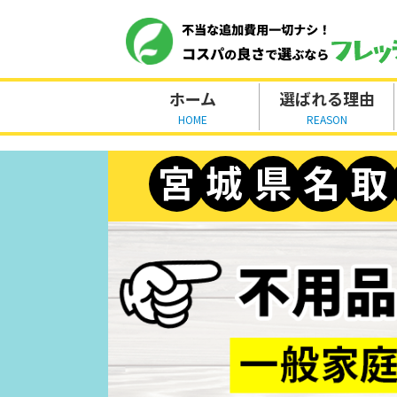
ホーム
選ばれる理由
HOME
REASON
宮
城
県
名
取