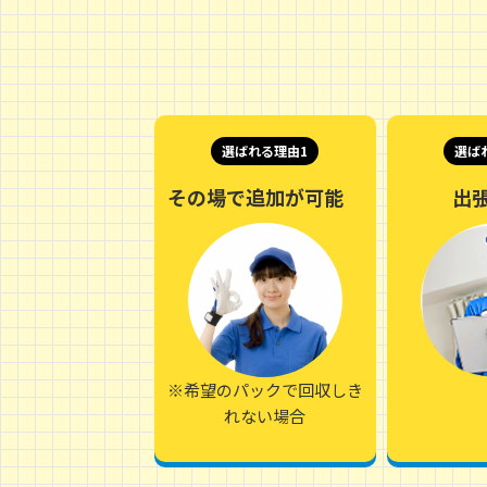
選ばれる理由1
選ば
その場で追加が可能
出
※希望のパックで回収しき
れない場合