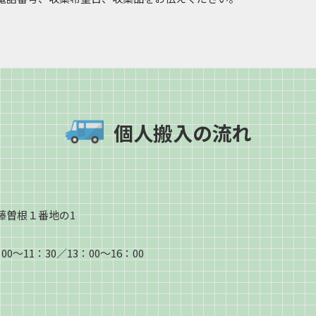
個人搬入の流れ
藤曽根１番地の1
11：30／13：00〜16：00