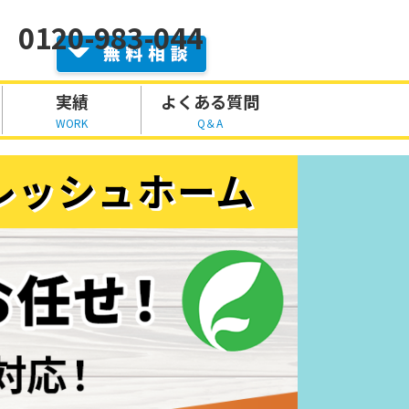
0120-983-044
実績
よくある質問
WORK
Q＆A
レッシュホーム