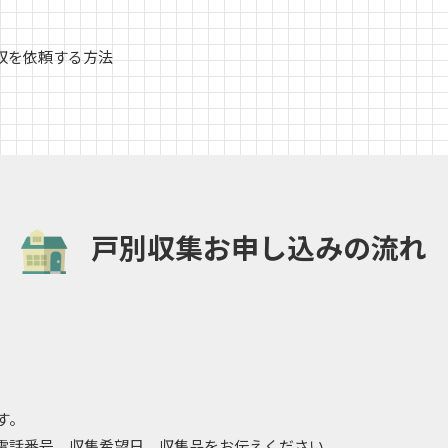
回収を依頼する方法
戸別収集お申し込みの流れ
す。
電話番号、収集希望日、収集品をお伝えください。