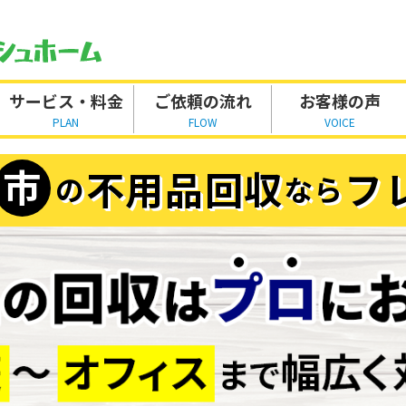
サービス・料金
ご依頼の流れ
お客様の声
PLAN
FLOW
VOICE
市
不用品回収
フ
の
なら