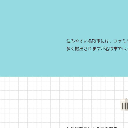
住みやすい名取市には、ファミ
多く搬出されますが名取市では