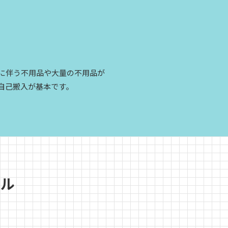
に伴う不用品や大量の不用品が
自己搬入が基本です。
ール