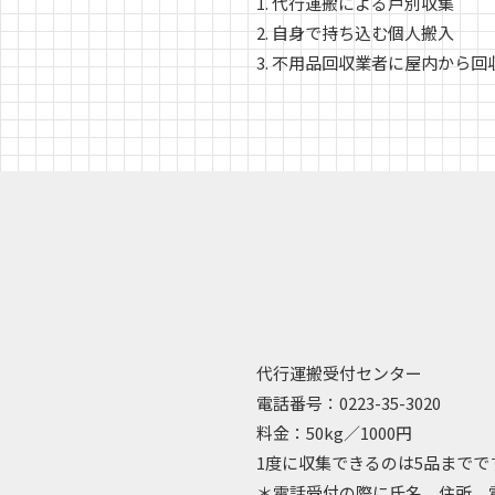
1. 代行運搬による戸別収集
2. 自身で持ち込む個人搬入
3. 不用品回収業者に屋内から
代行運搬受付センター
電話番号：0223-35-3020
料金：50kg／1000円
1度に収集できるのは5品までで
＊電話受付の際に氏名、住所、