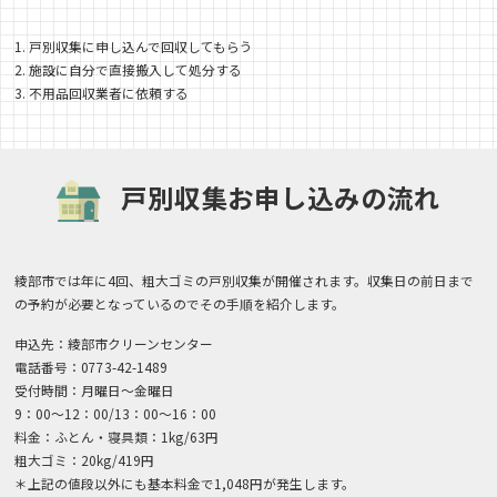
1. 戸別収集に申し込んで回収してもらう
2. 施設に自分で直接搬入して処分する
3. 不用品回収業者に依頼する
戸別収集お申し込みの流れ
綾部市では年に4回、粗大ゴミの戸別収集が開催されます。収集日の前日まで
の予約が必要となっているのでその手順を紹介します。
申込先：綾部市クリーンセンター
電話番号：0773-42-1489
受付時間：月曜日～金曜日
9：00～12：00/13：00～16：00
料金：ふとん・寝具類：1kg/63円
粗大ゴミ：20kg/419円
＊上記の値段以外にも基本料金で1,048円が発生します。