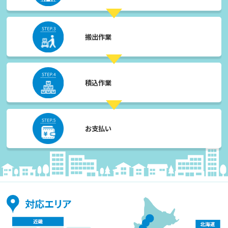
搬出作業
積込作業
お支払い