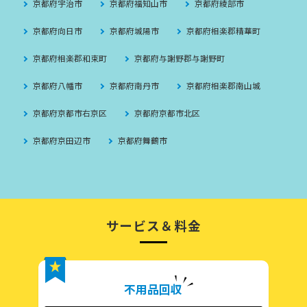
京都府宇治市
京都府福知山市
京都府綾部市
京都府向日市
京都府城陽市
京都府相楽郡精華町
京都府相楽郡和束町
京都府与謝野郡与謝野町
京都府八幡市
京都府南丹市
京都府相楽郡南山城
京都府京都市右京区
京都府京都市北区
京都府京田辺市
京都府舞鶴市
サービス＆料金
不用品回収