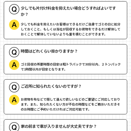
少しでも片付け料金を抑えたい場合どうすればよいです
か？
少しでも料金を抑えたいお客様はできるだけご自身でゴミの日に処分
しておくこと、もしくは当社が回収するお荷物をできるだけ解体して
おくことで解体していないよりも量を積むことができます。
時間はどれくらい掛かりますか？
ゴミ回収の所要時間の目安は軽トラパックで30分以内、２トンパック
で1時間以内が目安となります。
ご近所に知られたくないのですが？
お荷物を布などで隠して運んで欲しいなどのご要望にご対応しており
ます。また、知られたくない方が不在の時間などをご教示いただきそ
のお時間にご予約いただければご対応可能です。
家の前まで車が入りませんが大丈夫ですか？