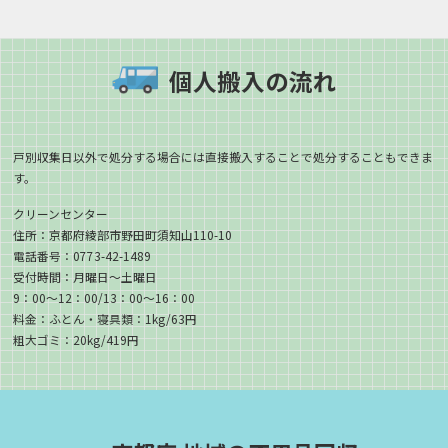
個人搬入の流れ
戸別収集日以外で処分する場合には直接搬入することで処分することもできま
す。
クリーンセンター
住所：京都府綾部市野田町須知山110-10
電話番号：0773-42-1489
受付時間：月曜日～土曜日
9：00～12：00/13：00～16：00
料金：ふとん・寝具類：1kg/63円
粗大ゴミ：20kg/419円