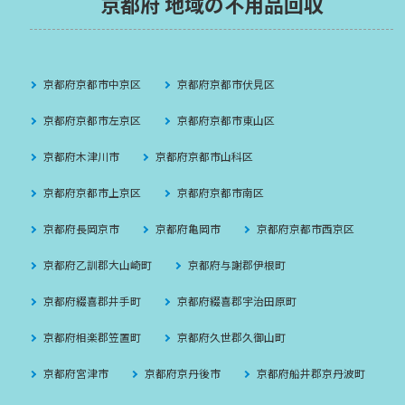
京都府 地域の不用品回収
京都府京都市中京区
京都府京都市伏見区
京都府京都市左京区
京都府京都市東山区
京都府木津川市
京都府京都市山科区
京都府京都市上京区
京都府京都市南区
京都府長岡京市
京都府亀岡市
京都府京都市西京区
京都府乙訓郡大山崎町
京都府与謝郡伊根町
京都府綴喜郡井手町
京都府綴喜郡宇治田原町
京都府相楽郡笠置町
京都府久世郡久御山町
京都府宮津市
京都府京丹後市
京都府船井郡京丹波町