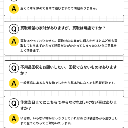
近くに車を停めて台車で運びますので問題ありません。
買取希望の家財がありますが、買取は可能ですか？
買取はやっておりません。買取対応の業者に頼んだがほとんど何も買
取してもらえずかえって時間だけがかかってしまったというご意見を
よく頂きます。
不用品回収をお願いしたい、回収できないものはあります
か？
一般家庭にあるような物でしたから基本的になんでも回収可能です。
作業当日までにこちらでやらなければいけない事はありま
すか？
いる物、いらない物がはっきりしていればあとは袋詰めから運び出し
まで全てこちらでご対応いたします。