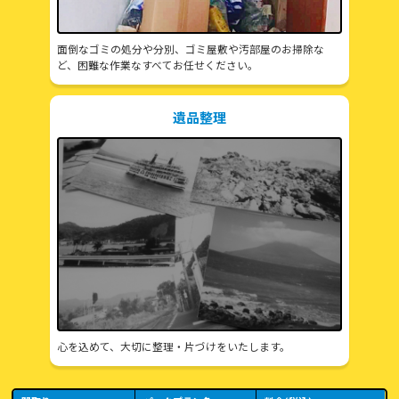
面倒なゴミの処分や分別、ゴミ屋敷や汚部屋のお掃除な
ど、困難な作業なすべてお任せください。
遺品整理
心を込めて、大切に整理・片づけをいたします。