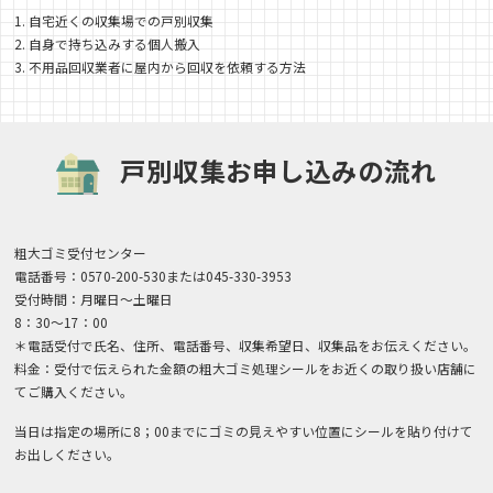
1. 自宅近くの収集場での戸別収集
2. 自身で持ち込みする個人搬入
3. 不用品回収業者に屋内から回収を依頼する方法
戸別収集お申し込みの流れ
粗大ゴミ受付センター
電話番号：0570-200-530または045-330-3953
受付時間：月曜日〜土曜日
8：30〜17：00
＊電話受付で氏名、住所、電話番号、収集希望日、収集品をお伝えください。
料金：受付で伝えられた金額の粗大ゴミ処理シールをお近くの取り扱い店舗に
てご購入ください。
当日は指定の場所に8；00までにゴミの見えやすい位置にシールを貼り付けて
お出しください。