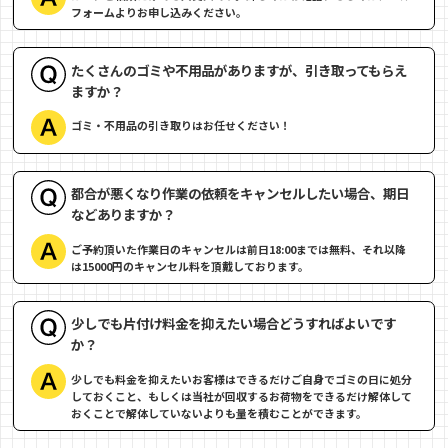
フォームよりお申し込みください。
たくさんのゴミや不用品がありますが、引き取ってもらえ
ますか？
ゴミ・不用品の引き取りはお任せください！
都合が悪くなり作業の依頼をキャンセルしたい場合、期日
などありますか？
ご予約頂いた作業日のキャンセルは前日18:00までは無料、それ以降
は15000円のキャンセル料を頂戴しております。
少しでも片付け料金を抑えたい場合どうすればよいです
か？
少しでも料金を抑えたいお客様はできるだけご自身でゴミの日に処分
しておくこと、もしくは当社が回収するお荷物をできるだけ解体して
おくことで解体していないよりも量を積むことができます。