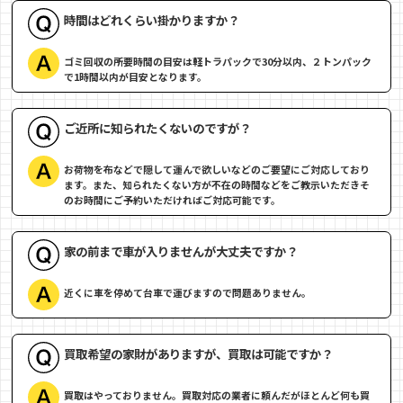
時間はどれくらい掛かりますか？
ゴミ回収の所要時間の目安は軽トラパックで30分以内、２トンパック
で1時間以内が目安となります。
ご近所に知られたくないのですが？
お荷物を布などで隠して運んで欲しいなどのご要望にご対応しており
ます。また、知られたくない方が不在の時間などをご教示いただきそ
のお時間にご予約いただければご対応可能です。
家の前まで車が入りませんが大丈夫ですか？
近くに車を停めて台車で運びますので問題ありません。
買取希望の家財がありますが、買取は可能ですか？
買取はやっておりません。買取対応の業者に頼んだがほとんど何も買