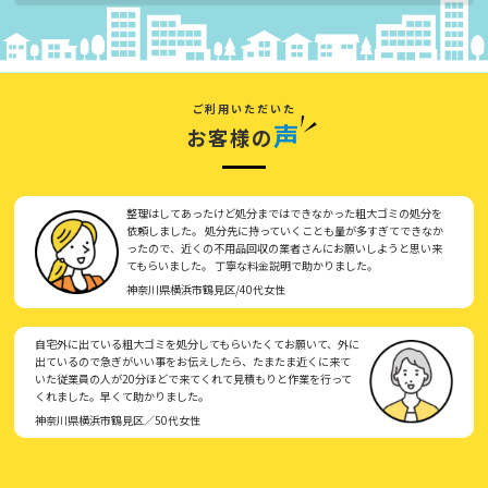
ご利用いただいた
声
お客様の
整理はしてあったけど処分まではできなかった粗大ゴミの処分を
依頼しました。 処分先に持っていくことも量が多すぎてできなか
ったので、近くの不用品回収の業者さんにお願いしようと思い来
てもらいました。 丁寧な料金説明で助かりました。
神奈川県横浜市鶴見区/40代女性
自宅外に出ている粗大ゴミを処分してもらいたくてお願いて、外に
出ているので急ぎがいい事をお伝えしたら、たまたま近くに来て
いた従業員の人が20分ほどで来てくれて見積もりと作業を行って
くれました。早くて助かりました。
神奈川県横浜市鶴見区／50代女性