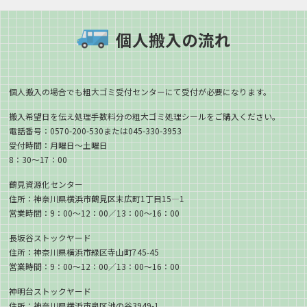
個人搬入の流れ
個人搬入の場合でも粗大ゴミ受付センターにて受付が必要になります。
搬入希望日を伝え処理手数料分の粗大ゴミ処理シールをご購入ください。
電話番号：0570-200-530または045-330-3953
受付時間：月曜日〜土曜日
8：30〜17：00
鶴見資源化センター
住所：神奈川県横浜市鶴見区末広町1丁目15―1
営業時間：9：00〜12：00／13：00〜16：00
長坂谷ストックヤード
住所：神奈川県横浜市緑区寺山町745-45
営業時間：9：00〜12：00／13：00〜16：00
神明台ストックヤード
住所：神奈川県横浜市泉区池の谷3949-1