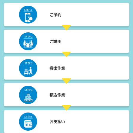
ご予約
ご説明
搬出作業
積込作業
お支払い