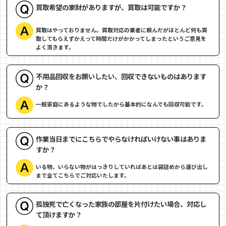
買取希望の家財がありますが、買取は可能ですか？
買取はやっておりません。買取対応の業者に頼んだがほとんど何も買
取してもらえずかえって時間だけがかかってしまったというご意見を
よく頂きます。
不用品回収をお願いしたい、回収できないものはあります
か？
一般家庭にあるような物でしたから基本的になんでも回収可能です。
作業当日までにこちらでやらなければいけない事はありま
すか？
いる物、いらない物がはっきりしていればあとは袋詰めから運び出し
まで全てこちらでご対応いたします。
孤独死で亡くなった家族の部屋を片付けたい場合、対応し
て頂けますか？