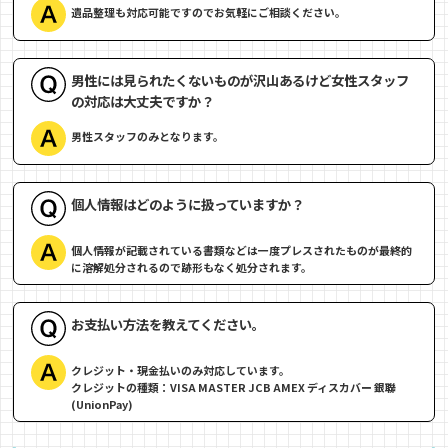
遺品整理も対応可能ですのでお気軽にご相談ください。
男性には見られたくないものが沢山あるけど女性スタッフ
の対応は大丈夫ですか？
男性スタッフのみとなります。
個人情報はどのように扱っていますか？
個人情報が記載されている書類などは一度プレスされたものが最終的
に溶解処分されるので跡形もなく処分されます。
お支払い方法を教えてください。
クレジット・現金払いのみ対応しています。
クレジットの種類：VISA MASTER JCB AMEX ディスカバー 銀聯
(UnionPay)