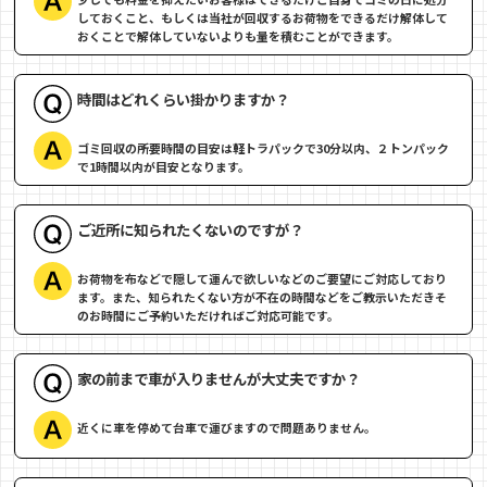
しておくこと、もしくは当社が回収するお荷物をできるだけ解体して
おくことで解体していないよりも量を積むことができます。
時間はどれくらい掛かりますか？
ゴミ回収の所要時間の目安は軽トラパックで30分以内、２トンパック
で1時間以内が目安となります。
ご近所に知られたくないのですが？
お荷物を布などで隠して運んで欲しいなどのご要望にご対応しており
ます。また、知られたくない方が不在の時間などをご教示いただきそ
のお時間にご予約いただければご対応可能です。
家の前まで車が入りませんが大丈夫ですか？
近くに車を停めて台車で運びますので問題ありません。