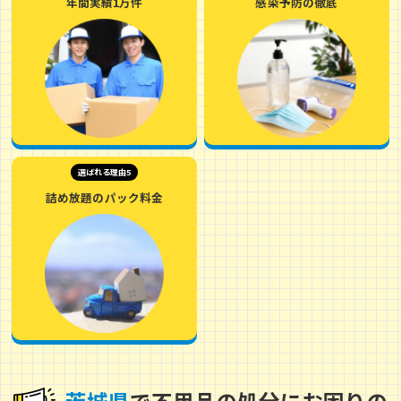
年間実績1万件
感染予防の徹底
選ばれる理由5
詰め放題のパック料金