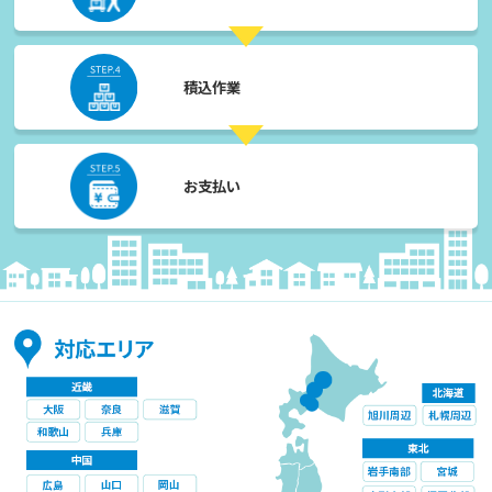
積込作業
お支払い