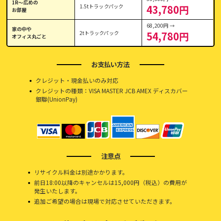
1R〜広めの
1.5tトラックパック
43,780円
お部屋
68,200円 →
家の中や
2tトラックパック
54,780円
オフィス丸ごと
お支払い方法
クレジット・現金払いのみ対応
クレジットの種類：VISA MASTER JCB AMEX ディスカバー
銀聯(UnionPay)
注意点
リサイクル料金は別途かかります。
前日18:00以降のキャンセルは15,000円（税込）の費用が
発生いたします。
追加ご希望の場合は現場で対応させていただきます。