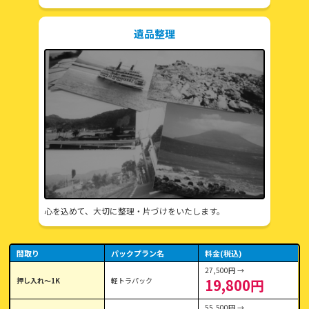
遺品整理
心を込めて、大切に整理・片づけをいたします。
間取り
パックプラン名
料金(税込)
27,500円 →
押し入れ〜1K
軽トラパック
19,800円
55,500円 →