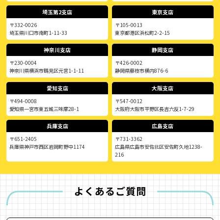
埼玉第2支店
東京支店
〒332-0026
〒105-0013
埼玉県川口市南町1-11-33
東京都港区浜松町2-2-15
神奈川支店
静岡支店
〒230-0004
〒426-0002
神奈川県横浜市鶴見区元宮1-1-11
静岡県藤枝市横内876-6
愛知支店
大阪支店
〒494-0008
〒547-0012
愛知県一宮市東五城三味廓28-1
大阪府大阪市平野区長吉六反1-7-29
兵庫支店
広島支店
〒651-2405
〒731-3362
兵庫県神戸市西区岩岡町野中1174
広島県広島市安佐北区安佐町久地1238-
216