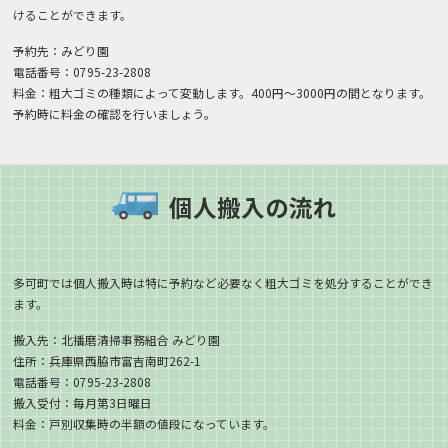
けることができます。
予約先：みどり園
電話番号：0795-23-2808
料金：粗大ゴミの種類によって変動します。400円～3000円の間となります。
予約時に料金の確認を行いましょう。
個人搬入の流れ
多可町では個人搬入時は特に予約など必要なく粗大ゴミを処分することができ
ます。
搬入先：北播磨清掃事務組合 みどり園
住所：兵庫県西脇市富吉南町262-1
電話番号：0795-23-2808
搬入受付：毎月第3日曜日
料金：戸別収集時の半額の値段になっています。