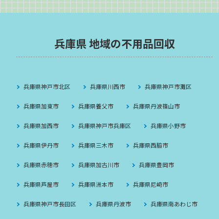
兵庫県 地域の不用品回収
兵庫県神戸市北区
兵庫県川西市
兵庫県神戸市灘区
兵庫県加東市
兵庫県養父市
兵庫県丹波篠山市
兵庫県加西市
兵庫県神戸市兵庫区
兵庫県小野市
兵庫県伊丹市
兵庫県三木市
兵庫県西脇市
兵庫県赤穂市
兵庫県加古川市
兵庫県豊岡市
兵庫県芦屋市
兵庫県洲本市
兵庫県尼崎市
兵庫県神戸市長田区
兵庫県丹波市
兵庫県南あわじ市