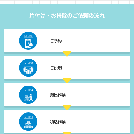
片付け・お掃除のご依頼の流れ
ご予約
ご説明
搬出作業
積込作業