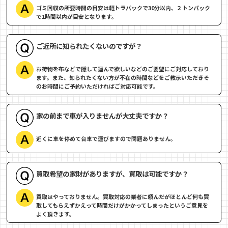
ゴミ回収の所要時間の目安は軽トラパックで30分以内、２トンパック
で1時間以内が目安となります。
ご近所に知られたくないのですが？
お荷物を布などで隠して運んで欲しいなどのご要望にご対応しており
ます。また、知られたくない方が不在の時間などをご教示いただきそ
のお時間にご予約いただければご対応可能です。
家の前まで車が入りませんが大丈夫ですか？
近くに車を停めて台車で運びますので問題ありません。
買取希望の家財がありますが、買取は可能ですか？
買取はやっておりません。買取対応の業者に頼んだがほとんど何も買
取してもらえずかえって時間だけがかかってしまったというご意見を
よく頂きます。