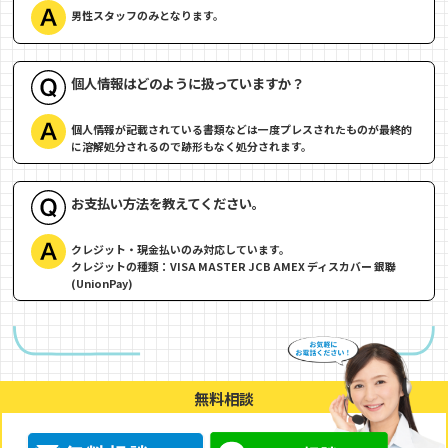
男性スタッフのみとなります。
個人情報はどのように扱っていますか？
個人情報が記載されている書類などは一度プレスされたものが最終的
に溶解処分されるので跡形もなく処分されます。
お支払い方法を教えてください。
クレジット・現金払いのみ対応しています。
クレジットの種類：VISA MASTER JCB AMEX ディスカバー 銀聯
(UnionPay)
無料相談