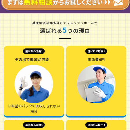
兵
庫
県
多
可
郡
多
可
町
でフレッシュホームが
5
選ばれる
つの理由
選ばれる理由1
選ばれる理由2
その場で追加が可能
出張費0円
※希望のパックで回収しきれない
場合
選ばれる理由3
選ばれる理由4