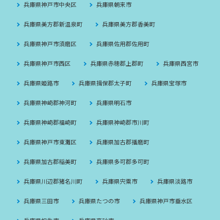
兵庫県神戸市中央区
兵庫県朝来市
兵庫県美方郡新温泉町
兵庫県美方郡香美町
兵庫県神戸市須磨区
兵庫県佐用郡佐用町
兵庫県神戸市西区
兵庫県赤穂郡上郡町
兵庫県西宮市
兵庫県姫路市
兵庫県揖保郡太子町
兵庫県宝塚市
兵庫県神崎郡神河町
兵庫県明石市
兵庫県神崎郡福崎町
兵庫県神崎郡市川町
兵庫県神戸市東灘区
兵庫県加古郡播磨町
兵庫県加古郡稲美町
兵庫県多可郡多可町
兵庫県川辺郡猪名川町
兵庫県宍粟市
兵庫県淡路市
兵庫県三田市
兵庫県たつの市
兵庫県神戸市垂水区