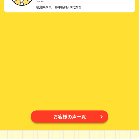
した。
福島県西白川郡中島村/60代女性
お客様の声一覧