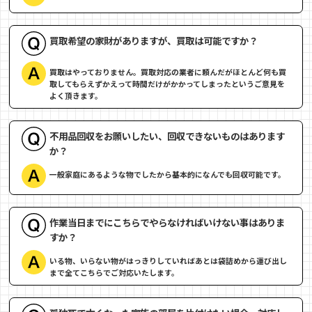
買取希望の家財がありますが、買取は可能ですか？
買取はやっておりません。買取対応の業者に頼んだがほとんど何も買
取してもらえずかえって時間だけがかかってしまったというご意見を
よく頂きます。
不用品回収をお願いしたい、回収できないものはあります
か？
一般家庭にあるような物でしたから基本的になんでも回収可能です。
作業当日までにこちらでやらなければいけない事はありま
すか？
いる物、いらない物がはっきりしていればあとは袋詰めから運び出し
まで全てこちらでご対応いたします。