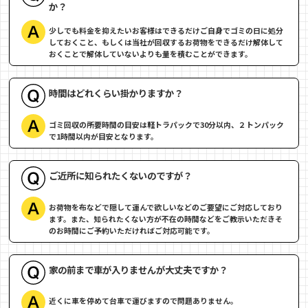
か？
少しでも料金を抑えたいお客様はできるだけご自身でゴミの日に処分
しておくこと、もしくは当社が回収するお荷物をできるだけ解体して
おくことで解体していないよりも量を積むことができます。
時間はどれくらい掛かりますか？
ゴミ回収の所要時間の目安は軽トラパックで30分以内、２トンパック
で1時間以内が目安となります。
ご近所に知られたくないのですが？
お荷物を布などで隠して運んで欲しいなどのご要望にご対応しており
ます。また、知られたくない方が不在の時間などをご教示いただきそ
のお時間にご予約いただければご対応可能です。
家の前まで車が入りませんが大丈夫ですか？
近くに車を停めて台車で運びますので問題ありません。