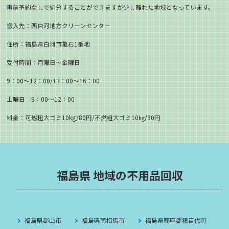
事前予約なしで処分することができますが少し離れた地域となっています。
搬入先：西白河地方クリーンセンター
住所：福島県白河市亀石1番地
受付時間：月曜日～金曜日
9：00～12：00/13：00～16：00
土曜日 9：00～12：00
料金：可燃粗大ゴミ10kg/80円/不燃粗大ゴミ10㎏/90円
福島県 地域の不用品回収
福島県郡山市
福島県南相馬市
福島県耶麻郡猪苗代町