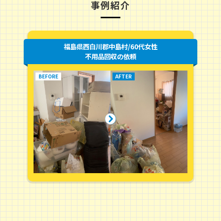
事例紹介
福島県西白川郡中島村/60代女性
不用品回収の依頼