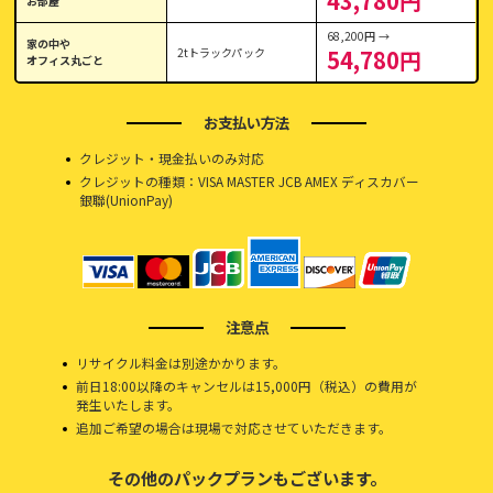
43,780円
お部屋
68,200円 →
家の中や
2tトラックパック
54,780円
オフィス丸ごと
お支払い方法
クレジット・現金払いのみ対応
クレジットの種類：VISA MASTER JCB AMEX ディスカバー
銀聯(UnionPay)
注意点
リサイクル料金は別途かかります。
前日18:00以降のキャンセルは15,000円（税込）の費用が
発生いたします。
追加ご希望の場合は現場で対応させていただきます。
その他のパックプランもございます。