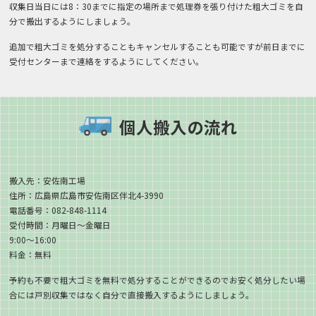
収集日当日には8：30までに指定の場所まで処理券を張り付けた粗大ゴミを自
分で搬出するようにしましょう。
追加で粗大ゴミを処分することもキャンセルすることも可能ですが前日までに
受付センターまで連絡をするようにしてください。
個人搬入の流れ
搬入先：安佐南工場
住所：広島県広島市安佐南区伴北4-3990
電話番号：082-848-1114
受付時間：月曜日～金曜日
9:00～16:00
料金：無料
予約も不要で粗大ゴミを無料で処分することができるのでお安く処分したい場
合には戸別収集ではなく自分で直接搬入するようにしましょう。