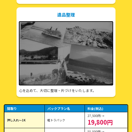
遺品整理
心を込めて、大切に整理・片づけをいたします。
間取り
パックプラン名
料金(税込)
27,500円 →
押し入れ〜1K
軽トラパック
19,800円
55,500円 →