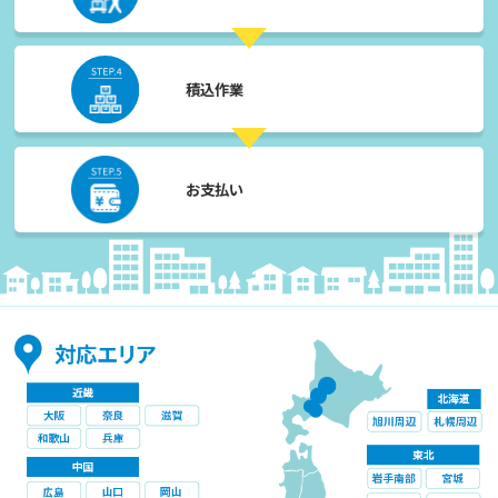
積込作業
お支払い