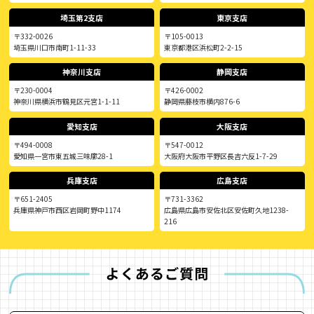
埼玉第2支店
東京支店
〒332-0026
〒105-0013
埼玉県川口市南町1-11-33
東京都港区浜松町2-2-15
神奈川支店
静岡支店
〒230-0004
〒426-0002
神奈川県横浜市鶴見区元宮1-1-11
静岡県藤枝市横内876-6
愛知支店
大阪支店
〒494-0008
〒547-0012
愛知県一宮市東五城三味廓28-1
大阪府大阪市平野区長吉六反1-7-29
兵庫支店
広島支店
〒651-2405
〒731-3362
兵庫県神戸市西区岩岡町野中1174
広島県広島市安佐北区安佐町久地1238-
216