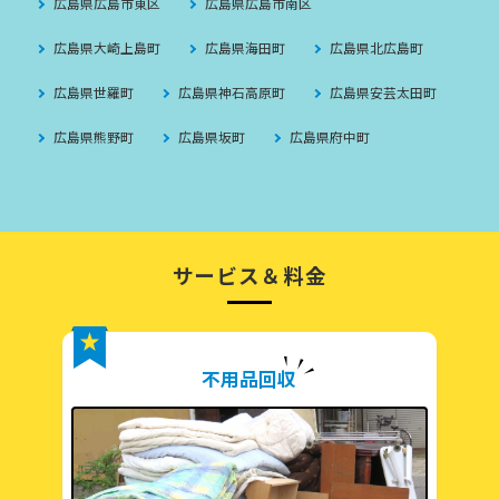
広島県広島市東区
広島県広島市南区
広島県大崎上島町
広島県海田町
広島県北広島町
広島県世羅町
広島県神石高原町
広島県安芸太田町
広島県熊野町
広島県坂町
広島県府中町
サービス＆料金
不用品回収