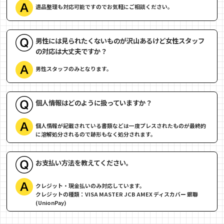
遺品整理も対応可能ですのでお気軽にご相談ください。
男性には見られたくないものが沢山あるけど女性スタッフ
の対応は大丈夫ですか？
男性スタッフのみとなります。
個人情報はどのように扱っていますか？
個人情報が記載されている書類などは一度プレスされたものが最終的
に溶解処分されるので跡形もなく処分されます。
お支払い方法を教えてください。
クレジット・現金払いのみ対応しています。
クレジットの種類：VISA MASTER JCB AMEX ディスカバー 銀聯
(UnionPay)