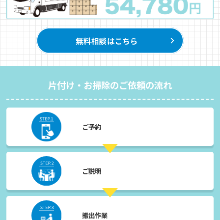
片付け・お掃除のご依頼の流れ
ご予約
ご説明
搬出作業