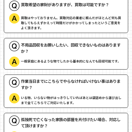
買取希望の家財がありますが、買取は可能ですか？
買取はやっておりません。買取対応の業者に頼んだがほとんど何も買
取してもらえずかえって時間だけがかかってしまったというご意見を
よく頂きます。
不用品回収をお願いしたい、回収できないものはあります
か？
一般家庭にあるような物でしたから基本的になんでも回収可能です。
作業当日までにこちらでやらなければいけない事はありま
すか？
いる物、いらない物がはっきりしていればあとは袋詰めから運び出し
まで全てこちらでご対応いたします。
孤独死で亡くなった家族の部屋を片付けたい場合、対応し
て頂けますか？