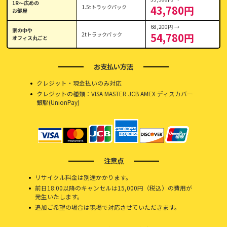
1R〜広めの
1.5tトラックパック
43,780円
お部屋
68,200円 →
家の中や
2tトラックパック
54,780円
オフィス丸ごと
お支払い方法
クレジット・現金払いのみ対応
クレジットの種類：VISA MASTER JCB AMEX ディスカバー
銀聯(UnionPay)
注意点
リサイクル料金は別途かかります。
前日18:00以降のキャンセルは15,000円（税込）の費用が
発生いたします。
追加ご希望の場合は現場で対応させていただきます。