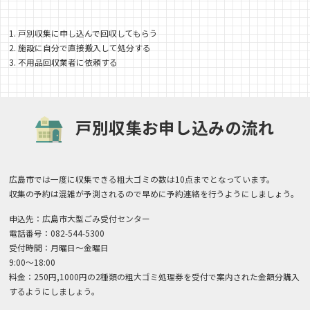
1. 戸別収集に申し込んで回収してもらう
2. 施設に自分で直接搬入して処分する
3. 不用品回収業者に依頼する
戸別収集お申し込みの流れ
広島市では一度に収集できる粗大ゴミの数は10点までとなっています。
収集の予約は混雑が予測されるので早めに予約連絡を行うようにしましょう。
申込先：広島市大型ごみ受付センター
電話番号：082-544-5300
受付時間：月曜日～金曜日
9:00～18:00
料金：250円,1000円の2種類の粗大ゴミ処理券を受付で案内された金額分購入
するようにしましょう。