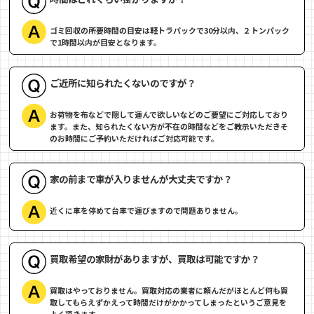
ゴミ回収の所要時間の目安は軽トラパックで30分以内、２トンパック
で1時間以内が目安となります。
ご近所に知られたくないのですが？
お荷物を布などで隠して運んで欲しいなどのご要望にご対応しており
ます。また、知られたくない方が不在の時間などをご教示いただきそ
のお時間にご予約いただければご対応可能です。
家の前まで車が入りませんが大丈夫ですか？
近くに車を停めて台車で運びますので問題ありません。
買取希望の家財がありますが、買取は可能ですか？
買取はやっておりません。買取対応の業者に頼んだがほとんど何も買
取してもらえずかえって時間だけがかかってしまったというご意見を
よく頂きます。