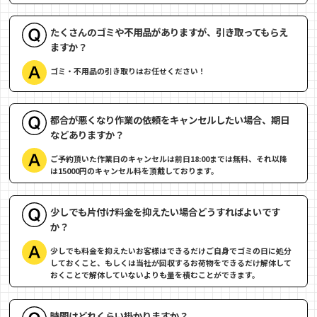
たくさんのゴミや不用品がありますが、引き取ってもらえ
ますか？
ゴミ・不用品の引き取りはお任せください！
都合が悪くなり作業の依頼をキャンセルしたい場合、期日
などありますか？
ご予約頂いた作業日のキャンセルは前日18:00までは無料、それ以降
は15000円のキャンセル料を頂戴しております。
少しでも片付け料金を抑えたい場合どうすればよいです
か？
少しでも料金を抑えたいお客様はできるだけご自身でゴミの日に処分
しておくこと、もしくは当社が回収するお荷物をできるだけ解体して
おくことで解体していないよりも量を積むことができます。
時間はどれくらい掛かりますか？