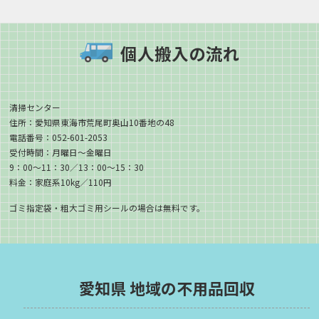
個人搬入の流れ
清掃センター
住所：愛知県東海市荒尾町奥山10番地の48
電話番号：052-601-2053
受付時間：月曜日～金曜日
9：00〜11：30／13：00〜15：30
料金：家庭系10kg／110円
ゴミ指定袋・粗大ゴミ用シールの場合は無料です。
愛知県 地域の不用品回収