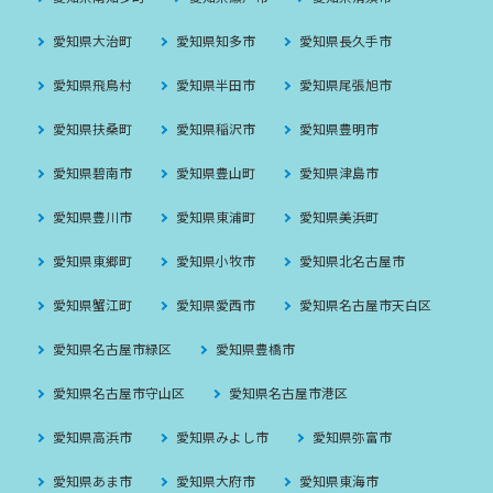
愛知県大治町
愛知県知多市
愛知県長久手市
愛知県飛鳥村
愛知県半田市
愛知県尾張旭市
愛知県扶桑町
愛知県稲沢市
愛知県豊明市
愛知県碧南市
愛知県豊山町
愛知県津島市
愛知県豊川市
愛知県東浦町
愛知県美浜町
愛知県東郷町
愛知県小牧市
愛知県北名古屋市
愛知県蟹江町
愛知県愛西市
愛知県名古屋市天白区
愛知県名古屋市緑区
愛知県豊橋市
愛知県名古屋市守山区
愛知県名古屋市港区
愛知県高浜市
愛知県みよし市
愛知県弥富市
愛知県あま市
愛知県大府市
愛知県東海市