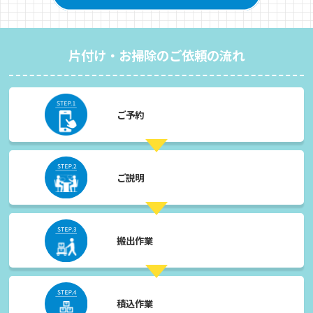
片付け・お掃除のご依頼の流れ
ご予約
ご説明
搬出作業
積込作業