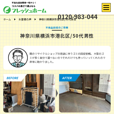
0120-983-044
ホーム
お客様の声
神奈川県横浜市港北区/50代男性
不用品回収のご依頼
神奈川県横浜市港北区/50代男性
親のリサイクルショップの改装に伴うゴミの回収依頼。 大型のゴ
ミが多く自分で運べないのでそれだけでも持っていってくれたので
非常に助かりました。
BEFORE
AFTER