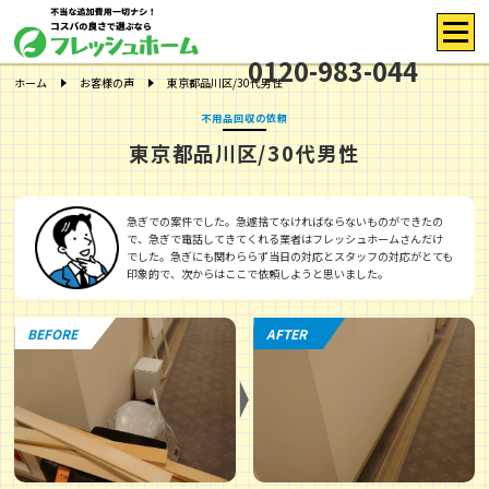
0120-983-044
ホーム
お客様の声
東京都品川区/30代男性
不用品回収の依頼
東京都品川区/30代男性
急ぎでの案件でした。急遽捨てなければならないものができたの
で、急ぎで電話してきてくれる業者はフレッシュホームさんだけ
でした。急ぎにも関わららず当日の対応とスタッフの対応がとても
印象的で、次からはここで依頼しようと思いました。
BEFORE
AFTER