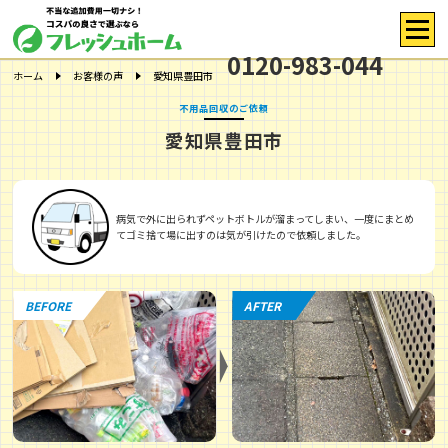
0120-983-044
ホーム
お客様の声
愛知県豊田市
不用品回収のご依頼
愛知県豊田市
病気で外に出られずペットボトルが溜まってしまい、一度にまとめ
てゴミ捨て場に出すのは気が引けたので依頼しました。
BEFORE
AFTER